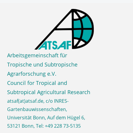
Zum
ATSA
Inhalt
springen
e.V.
Council for Tropical and
Subtropical Agricultural Research