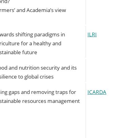
rld?
rmers’ and Academia’s view
wards shifting paradigms in
ILRI
riculture for a healthy and
stainable future
ood and nutrition security and its
silience to global crises
lling gaps and removing traps for
ICARDA
stainable resources management