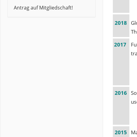
Antrag auf Mitgliedschaft!
2018
Gl
Th
2017
Fu
tr
2016
So
us
2015
Ma