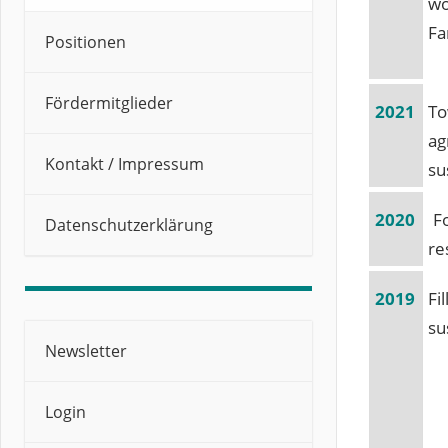
wo
Fa
Positionen
Fördermitglieder
2021
To
ag
Kontakt / Impressum
su
2020
F
Datenschutzerklärung
re
2019
Fi
su
Newsletter
Login