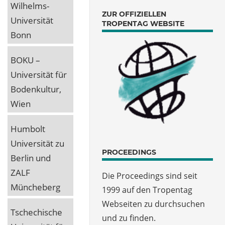
Wilhelms-
ZUR OFFIZIELLEN
Universität
TROPENTAG WEBSITE
Bonn
BOKU –
Universität für
Bodenkultur,
Wien
Humbolt
Universität zu
PROCEEDINGS
Berlin und
ZALF
Die Proceedings sind seit
Müncheberg
1999 auf den Tropentag
Webseiten zu durchsuchen
Tschechische
und zu finden.