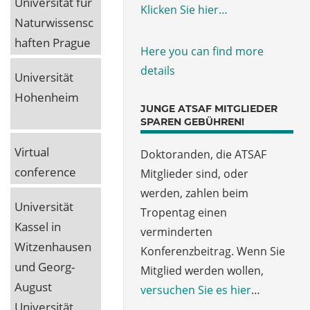
Universität für
Klicken Sie hier…
Naturwissensc
haften Prague
Here you can find more
details
Universität
Hohenheim
JUNGE ATSAF MITGLIEDER
SPAREN GEBÜHREN!
Virtual
Doktoranden, die ATSAF
conference
Mitglieder sind, oder
werden, zahlen beim
Universität
Tropentag einen
Kassel in
verminderten
Witzenhausen
Konferenzbeitrag. Wenn Sie
und Georg-
Mitglied werden wollen,
August
versuchen Sie es hier
…
Universität