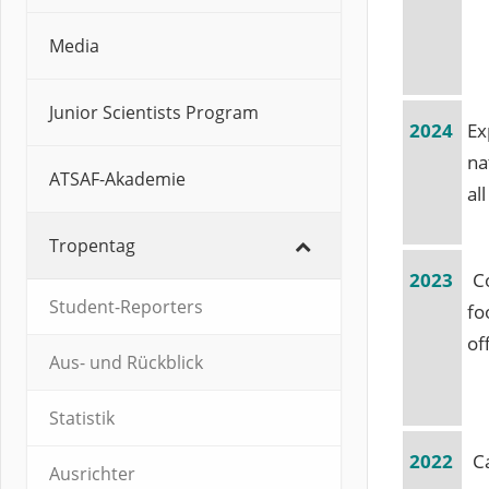
Media
Junior Scientists Program
2024
Ex
na
ATSAF-Akademie
all
Tropentag
2023
C
Student-Reporters
fo
of
Aus- und Rückblick
Statistik
2022
C
Ausrichter