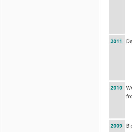
2011
De
2010
Wo
fr
2009
Bi