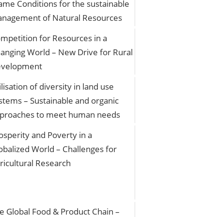
ame Conditions for the sustainable
nagement of Natural Resources
mpetition for Resources in a
anging World – New Drive for Rural
velopment
ilisation of diversity in land use
stems – Sustainable and organic
proaches to meet human needs
osperity and Poverty in a
obalized World – Challenges for
ricultural Research
e Global Food & Product Chain –