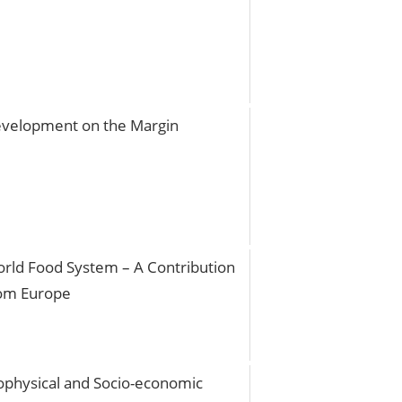
velopment on the Margin
rld Food System – A Contribution
om Europe
ophysical and Socio-economic