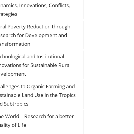
namics, Innovations, Conflicts,
rategies
ral Poverty Reduction through
search for Development and
ansformation
chnological and Institutional
novations for Sustainable Rural
velopment
allenges to Organic Farming and
stainable Land Use in the Tropics
d Subtropics
e World – Research for a better
ality of Life