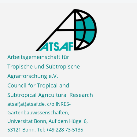
Zum
ATSA
Inhalt
springen
e.V.
Council for Tropical and
Subtropical Agricultural Research