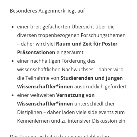
Besonderes Augenmerk liegt auf
einer breit gefächerten Übersicht über die
diversen tropenbezogenen Forschungsthemen
– daher wird viel
Raum und Zeit für Poster
Präsentationen
eingeräumt
einer nachhaltigen Förderung des
wissenschaftlichen Nachwuchses – daher wird
die Teilnahme von
Studierenden und jungen
Wissenschaftler*innen
ausdrücklich gefördert
einer weltweiten
Vernetzung von
Wissenschaftler*innen
unterschiedlicher
Disziplinen – daher laden viele side events zum
Kennenlernen und zu intensiver Diskussion ein
Der Tropentag hat sich zu einer etablierten,