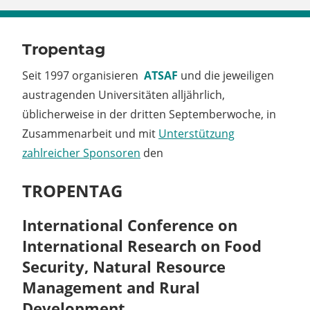
Tropentag
Seit 1997 organisieren
ATSAF
und die jeweiligen
austragenden Universitäten alljährlich,
üblicherweise in der dritten Septemberwoche, in
Zusammenarbeit und mit
Unterstützung
zahlreicher Sponsoren
den
TROPENTAG
International Conference on
International Research on Food
Security, Natural Resource
Management and Rural
Development